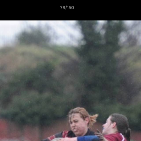
79/150