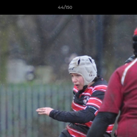
44/150