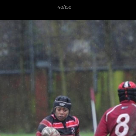
40/150